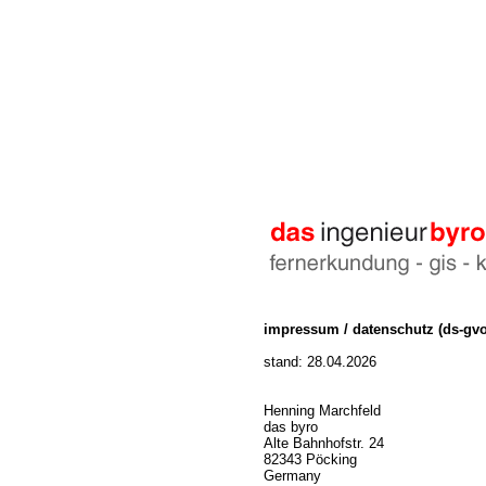
impressum / datenschutz (ds-gvo
stand: 28.04.2026
Henning Marchfeld
das byro
Alte Bahnhofstr. 24
82343 Pöcking
Germany