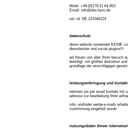
Mobil: +49-(0)179-11 64 853
Email: info@das-byro.de
ust.-id: DE 221040124
datenschutz
diese website verwendet KEINE cook
dienstleister und social plugins!!!
wir freuen uns über Ihren besuch au
benötigt, mit größter diskretion und
grundlage der einschlägigen geset
leistungserbringung und kontakt
nehmen sie per email kontakt mit u
adresse zur bearbeitung Ihrer anfra
info- und/oder werbe-e-mails erhalt
zustimmung eingeholt wurde.
nutzungsdaten dieser internetsei