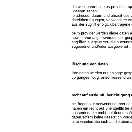
die webserver unseres providers sp
unseren seiten:
ip-adresse, datum und uhrzeit des z
dateiübertragungen, verwendeter w
aus der zugriff erfolgt, übertragen
beim provider werden diese daten a
abwehr von angriffsversuchen, gespe
angriffen ausgewertet, die nutzung
zugeordnet und/oder ausgewertet mi
löschung von daten
Ihre daten werden nur solange gesp
vorganges nötig. anschliessend wer
recht auf auskunft, berichtigung
bei fragen zur verwendung Ihrer dat
haben ein recht auf unentgeltliche 
ausserdem ein recht auf änderung/b
daten sofern keine gesetzlich vorg
bitte wenden Sie sich an die oben